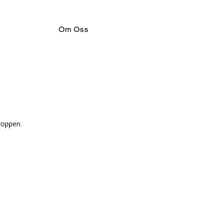
Om Oss
roppen.