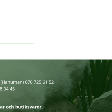
Hanuman) 070 725 61 52
 04 45
ar och butiksvaror,