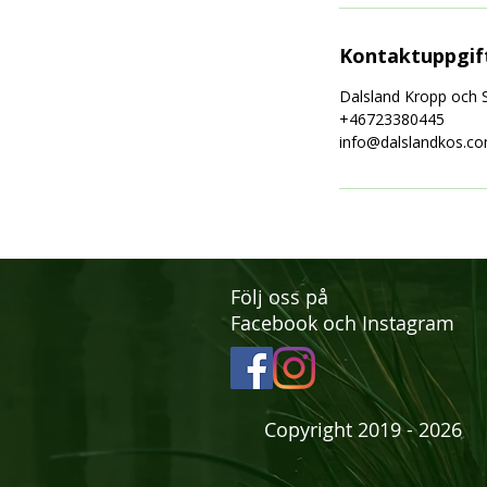
Kontaktuppgif
Dalsland Kropp och 
+46723380445
info@dalslandkos.c
Följ oss på
Facebook och Instagram
Copyright 2019 - 2026