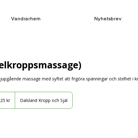
Vandrarhem
Nyhetsbrev
elkroppsmassage)
jupgående massage med syftet att frigöra spänningar och stelhet i k
a
125 kr
Dalsland Kropp och Själ